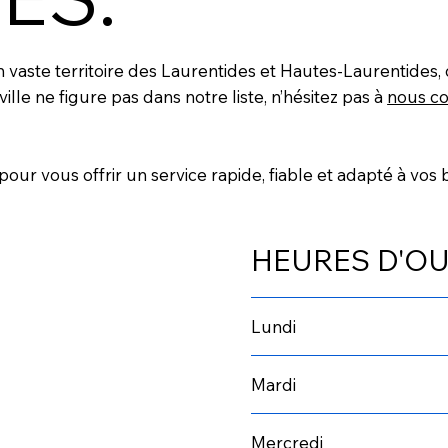
vaste territoire des Laurentides et Hautes-Laurentides, d
ville ne figure pas dans notre liste, n’hésitez pas à
nous co
our vous offrir un service rapide, fiable et adapté à vos 
HEURES D'O
Lundi
Mardi
Mercredi