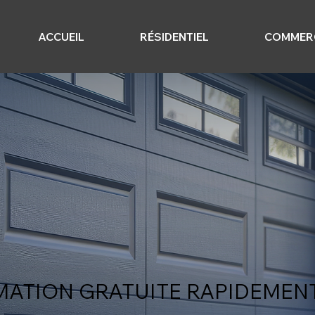
ACCUEIL
RÉSIDENTIEL
COMMER
MATION GRATUITE RAPIDEMENT