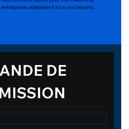
entreprises, adaptées à tous vos besoins.
ANDE DE 
MISSION