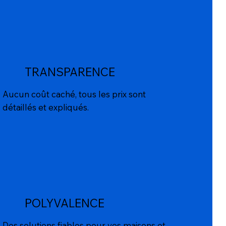
TRANSPARENCE
Aucun coût caché, tous les prix sont
détaillés et expliqués.
POLYVALENCE
Des solutions fiables pour vos maisons et