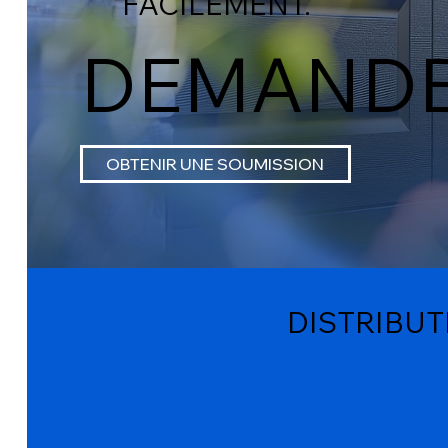
FACILEMENT.
DEMANDE
OBTENIR UNE SOUMISSION
DISTRIBUT