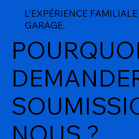
L’EXPÉRIENCE FAMILIALE
GARAGE.
POURQUO
DEMANDER
SOUMISSI
NOUS ?