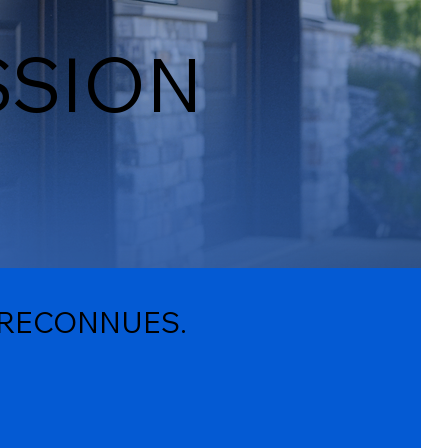
SSION
 RECONNUES.