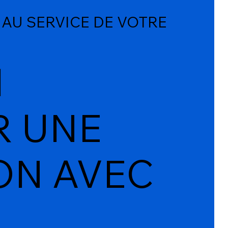
 AU SERVICE DE VOTRE
I
 UNE
ON AVEC