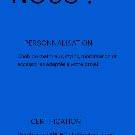
PERSONNALISATION
Choix de matériaux, styles, motorisation et
accessoires adaptés à votre projet.
CERTIFICATION
Membre de l’APCHQ et détenteur d’une