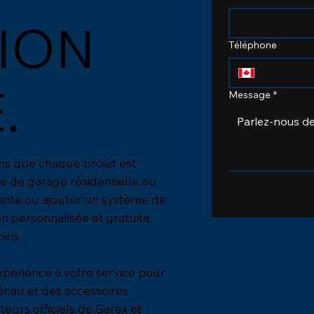
ION
Téléphone
.
Message
*
ns que chaque projet est
te de garage résidentielle ou
tante ou ajouter un système de
n personnalisée et gratuite,
ins.
xpérience à votre service pour
riau et des accessoires
teurs officiels de Garex et